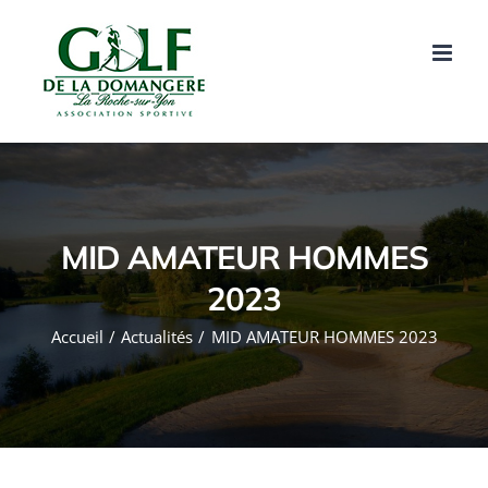
Passer
au
contenu
MID AMATEUR HOMMES
2023
Accueil
Actualités
MID AMATEUR HOMMES 2023