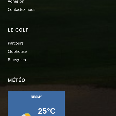
Adhésion
Contactez-nous
LE GOLF
Parcours
Clubhouse
Bluegreen
MÉTÉO