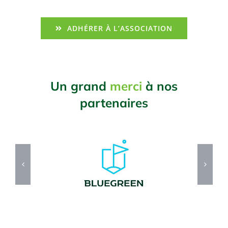
ADHÉRER À L’ASSOCIATION
Un grand
merci
à nos
partenaires