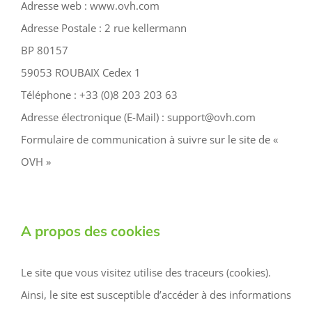
Adresse web : www.ovh.com
Adresse Postale : 2 rue kellermann
BP 80157
59053 ROUBAIX Cedex 1
Téléphone : +33 (0)8 203 203 63
Adresse électronique (E-Mail) : support@ovh.com
Formulaire de communication à suivre sur le site de «
OVH »
A propos des cookies
Le site que vous visitez utilise des traceurs (cookies).
Ainsi, le site est susceptible d’accéder à des informations