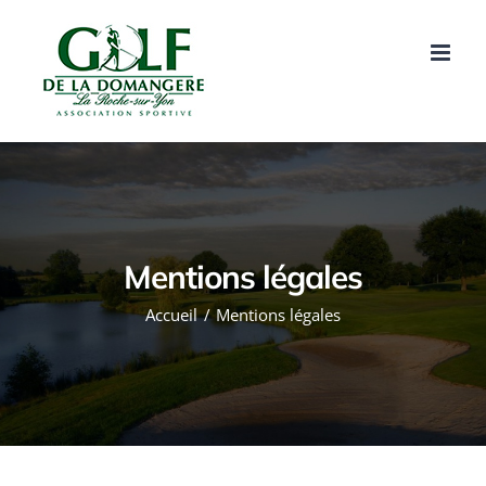
Passer
au
contenu
Mentions légales
Accueil
Mentions légales