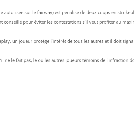
le autorisée sur le fairway) est pénalisé de deux coups en strokep
nt conseillé pour éviter les contestations s’il veut profiter au m
play, un joueur protège l’intérêt de tous les autres et il doit sign
il ne le fait pas, le ou les autres joueurs témoins de l’infraction 