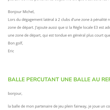
B‌onjour Michel,
Lors du dégagement latéral à 2 clubs d’une zone à pénalité r
zone de départ. J’ajoute aussi que si la Règle locale E3 est a
une zone de départ, qui est tondue en général plus court que
Bon golf,
Eric
BALLE PERCUTANT UNE BALLE AU RE
bonjour,
la balle de mon partenaire de jeu plein fairway, je joue un 