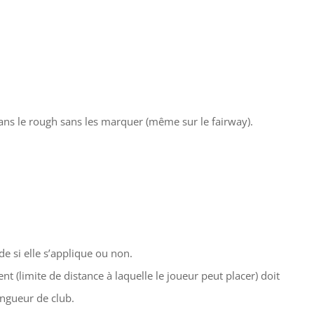
ans le rough sans les marquer (même sur le fairway).
de si elle s’applique ou non.
t (limite de distance à laquelle le joueur peut placer) doit
ongueur de club.