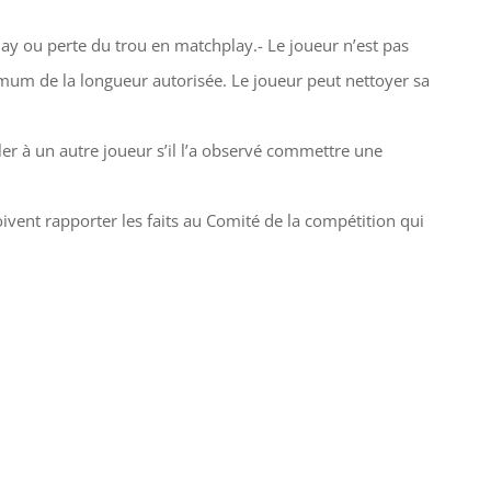
lay ou perte du trou en matchplay.- Le joueur n’est pas
aximum de la longueur autorisée. Le joueur peut nettoyer sa
aler à un autre joueur s’il l’a observé commettre une
doivent rapporter les faits au Comité de la compétition qui