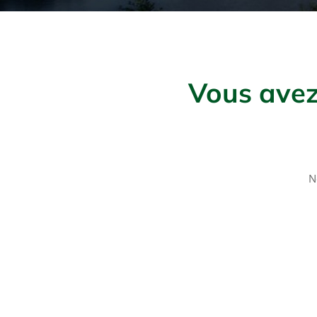
Vous avez
N