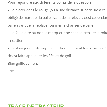
Pour répondre aux différents points de la question :
– Se placer dans le rough (ou à une distance supérieure à cel
obligé de marquer la balle avant de la relever, c’est cependa
balle avant de la replacer ou même changer de balle.
– Le fait d’être ou non le marqueur ne change rien : en stroke
infraction.
– C’est au joueur de s’appliquer honnêtement les pénalités. S’
devra faire appliquer les Règles de golf.
Bien golfiquement
Eric
TRACE DE TRACTEUR