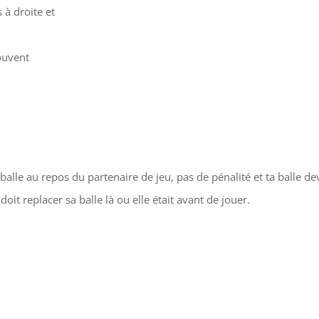
 à droite et
rouvent
lle au repos du partenaire de jeu, pas de pénalité et ta balle de
doit replacer sa balle là ou elle était avant de jouer.