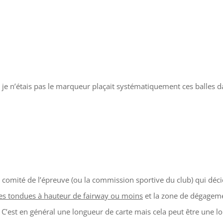
je n’étais pas le marqueur plaçait systématiquement ces balles d
 le comité de l’épreuve (ou la commission sportive du club) qui déci
es tondues à hauteur de fairway ou moins
et la zone de dégagemen
e. C’est en général une longueur de carte mais cela peut être une l