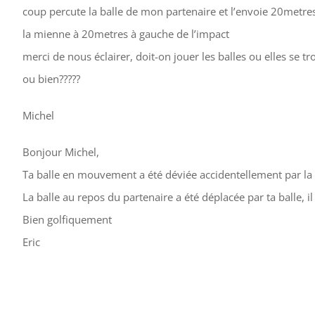
coup percute la balle de mon partenaire et l’envoie 20metres
la mienne à 20metres à gauche de l’impact
merci de nous éclairer, doit-on jouer les balles ou elles se t
ou bien?????
Michel
B‌onjour Michel,
Ta balle en mouvement a été déviée accidentellement par la ba
La balle au repos du partenaire a été déplacée par ta balle, il 
Bien golfiquement
Eric