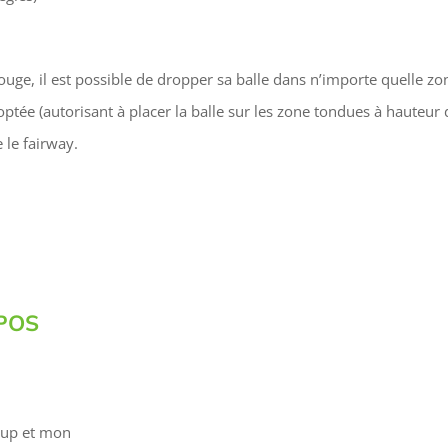
ouge, il est possible de dropper sa balle dans n’importe quelle zo
doptée (autorisant à placer la balle sur les zone tondues à hauteur 
 le fairway.
POS
coup et mon