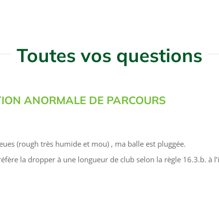
Toutes vos questions
TION ANORMALE DE PARCOURS
eues (rough très humide et mou) , ma balle est pluggée.
éfère la dropper à une longueur de club selon la règle 16.3.b. à l’i