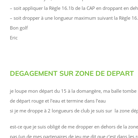
– soit appliquer la Règle 16.1b de la CAP en droppant en deh
– soit dropper à une longueur maximum suivant la Règle 16.3
Bon golf
Eric
DEGAGEMENT SUR ZONE DE DEPART
je loupe mon départ du 15 à la domangère, ma balle tombe 
de départ rouge et l’eau et termine dans l’eau
si je me droppe à 2 longueurs de club je suis sur la zone dép
est-ce que je suis obligé de me dropper en dehors de la zon
pas (un de mes partenaires de jeu me dit que c’est dans les r