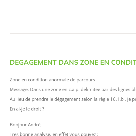
DEGAGEMENT DANS ZONE EN CONDI
Zone en condition anormale de parcours
Message: Dans une zone en c.a.p. délimitée par des lignes bl
Au lieu de prendre le dégagement selon la règle 16.1.b , je pr
En ai-je le droit ?
Bonjour André,
Très bonne analyse, en effet vous pouvez :