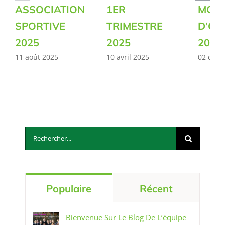
ASSOCIATION
1ER
MOIS
SPORTIVE
TRIMESTRE
D’OC
2025
2025
2024
11 août 2025
10 avril 2025
02 déc
Rechercher:
Populaire
Récent
Bienvenue Sur Le Blog De L’équipe