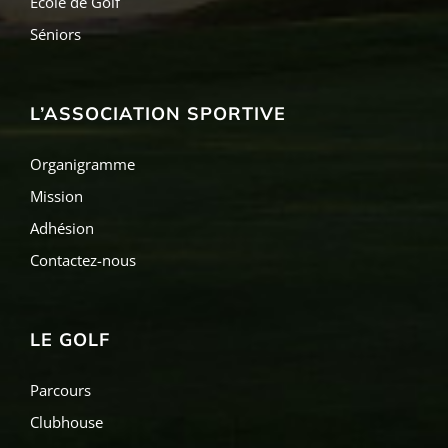
École de Golf
Séniors
L’ASSOCIATION SPORTIVE
Organigramme
Mission
Adhésion
Contactez-nous
LE GOLF
Parcours
Clubhouse