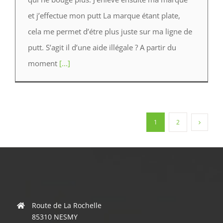
et j’effectue mon putt La marque étant plate,
cela me permet d’étre plus juste sur ma ligne de
putt. S’agit il d’une aide illégale ? A partir du
moment
[...]
1
2
Route de La Rochelle
85310 NESMY