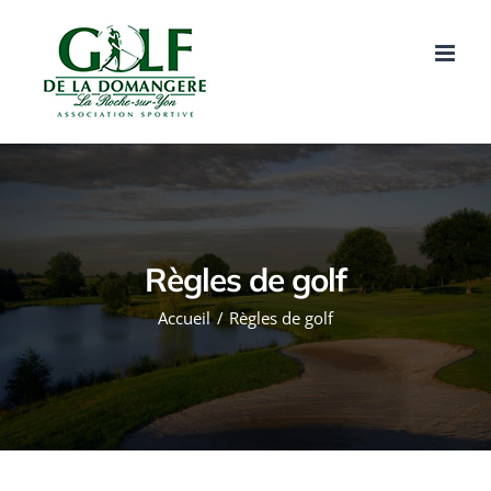
Passer
au
contenu
Règles de golf
Accueil
Règles de golf