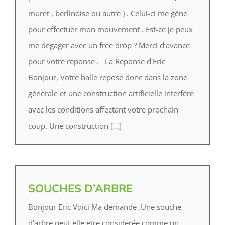
muret , berlinoise ou autre ) . Celui-ci me gêne
pour effectuer mon mouvement . Est-ce je peux
me dégager avec un free drop ? Merci d’avance
pour votre réponse . La Réponse d'Eric
Bonjour, Votre balle repose donc dans la zone
générale et une construction artificielle interfère
avec les conditions affectant votre prochain
coup. Une construction
[...]
SOUCHES D’ARBRE
Bonjour Eric Voici Ma demande .Une souche
d’arbre peut elle etre considerée comme un