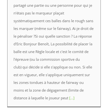
partagé une partie ou une personne pour qui je
n’étais pas le marqueur plaçait
systématiquement ces balles dans le rough sans
les marquer (même sur le fairway). Ai-je droit de
le pénaliser ?Si oui quelle sanction ? La réponse
d'Eric Bonjour Benoît, La possibilité de placer la
balle est une Règle locale et c'est le comité de
l'épreuve (ou la commission sportive du
club) qui décide si elle s'applique ou non. Si elle
est en vigueur, elle s'applique uniquement sur
les zones tondues à hauteur de fairway ou
moins et la zone de dégagement (limite de
distance à laquelle le joueur peut
[...]