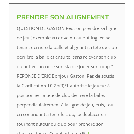
PRENDRE SON ALIGNEMENT
QUESTION DE GASTON Peut on prendre sa ligne
de jeu ( exemple au drive ou au putting) en se
tenant derrière la balle et alignant sa tête de club
derrière la balle et ensuite, sans relever son club
ou putter, prendre son stance jouer son coup ?
REPONSE D'ERIC Bonjour Gaston, Pas de soucis,
la Clarification 10.2b(3)/1 autorise le joueur à
positionner la tête de club derrière la balle,
perpendiculairement à la ligne de jeu, puis, tout
en continuant à tenir le club, se déplacer en
tournant autour du club pour prendre son
stance et jouer. Ce qui est interdit,
[...]