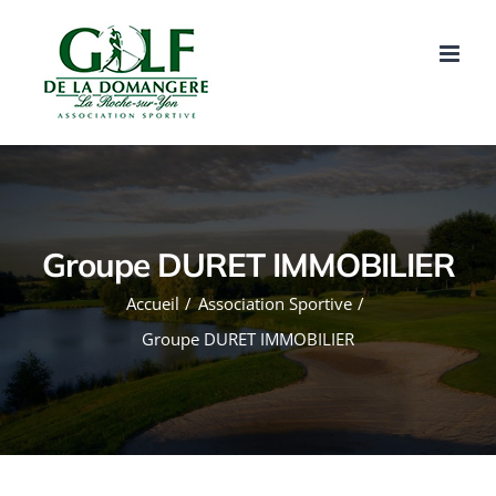
Passer
au
contenu
Groupe DURET IMMOBILIER
Accueil
Association Sportive
Groupe DURET IMMOBILIER