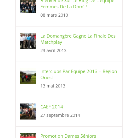
Bienvenue Sur Le Blog De L’équipe
Femmes De La Dom’ !
08 mars 2010
La Domangère Gagne La Finale Des
Matchplay
23 avril 2013
Interclubs Par Équipe 2013 – Région
Ouest
13 mai 2013
CAEF 2014
27 septembre 2014
Promotion Dames Séniors