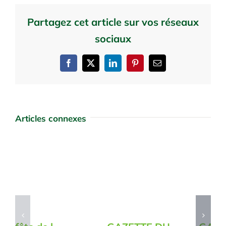
Partagez cet article sur vos réseaux
sociaux
Facebook
X
LinkedIn
Pinterest
Email
Articles connexes