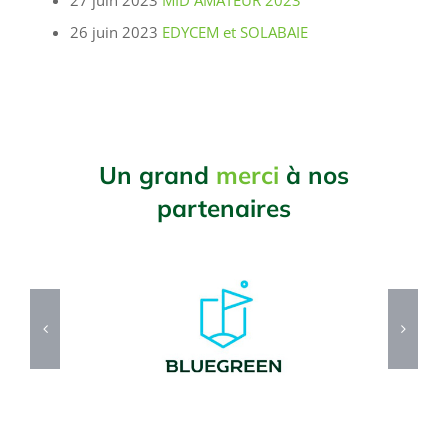
27 juin 2023
MID AMATEUR 2023
26 juin 2023
EDYCEM et SOLABAIE
Un grand
merci
à nos
partenaires