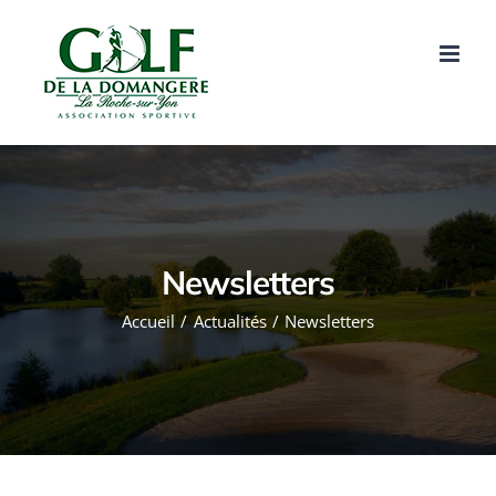
Passer
au
contenu
Newsletters
Accueil
Actualités
Newsletters